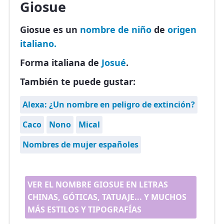
Giosue
Giosue es un
nombre de niño
de
origen
italiano.
Forma italiana de
Josué
.
También te puede gustar:
Alexa: ¿Un nombre en peligro de extinción?
Caco
Nono
Mical
Nombres de mujer españoles
VER EL NOMBRE GIOSUE EN LETRAS
CHINAS, GÓTICAS, TATUAJE... Y MUCHOS
MÁS ESTILOS Y TIPOGRAFÍAS