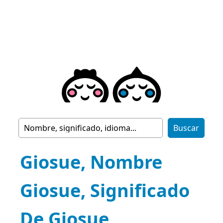
Giosue, Nombre
Giosue, Significado
De Giosue