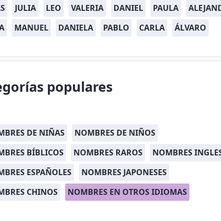
S
JULIA
LEO
VALERIA
DANIEL
PAULA
ALEJAN
A
MANUEL
DANIELA
PABLO
CARLA
ÁLVARO
egorías populares
BRES DE NIÑAS
NOMBRES DE NIÑOS
BRES BÍBLICOS
NOMBRES RAROS
NOMBRES INGLE
MBRES ESPAÑOLES
NOMBRES JAPONESES
MBRES CHINOS
NOMBRES EN OTROS IDIOMAS