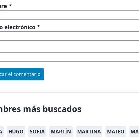
bre
*
o electrónico
*
bres más buscados
A
HUGO
SOFÍA
MARTÍN
MARTINA
MATEO
MA