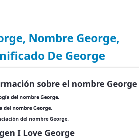
orge, Nombre George,
gnificado De George
ormación sobre el nombre George
ogía del nombre George.
ia del nombre George.
ciación del nombre George.
gen I Love George