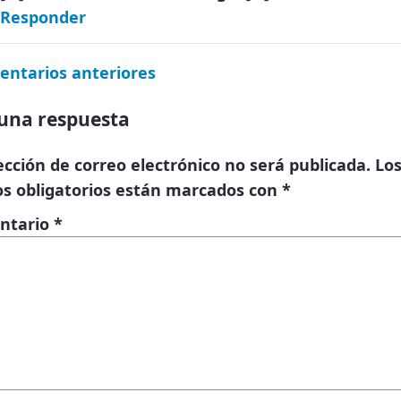
Responder
entarios anteriores
una respuesta
ección de correo electrónico no será publicada.
Lo
s obligatorios están marcados con
*
ntario
*