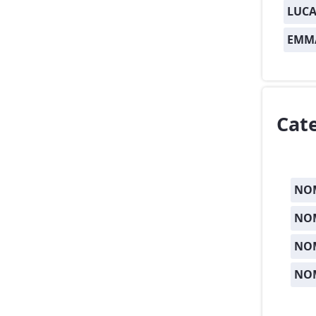
LUCA
EMM
Cat
NOM
NOM
NO
NO