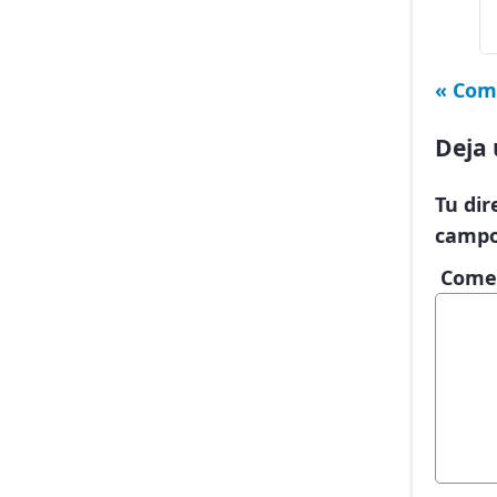
« Com
Deja 
Tu dir
campo
Come