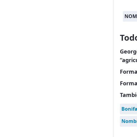
NOM
Tod
Georg
“agric
Forma
Forma
Tambi
Bonif
Nombr