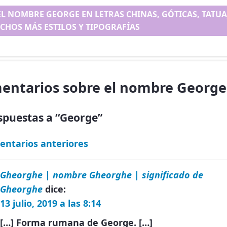
EL NOMBRE GEORGE EN LETRAS CHINAS, GÓTICAS, TATUAJ
CHOS MÁS ESTILOS Y TIPOGRAFÍAS
entarios sobre el nombre George
spuestas a “George”
entarios anteriores
Gheorghe | nombre Gheorghe | significado de
Gheorghe
dice:
13 julio, 2019 a las 8:14
[…] Forma rumana de George. […]