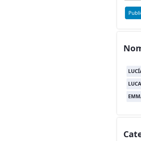
Nom
LUCÍ
LUCA
EMM
Cat