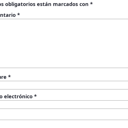
s obligatorios están marcados con
*
ntario
*
bre
*
o electrónico
*