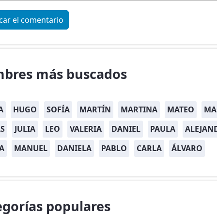
bres más buscados
A
HUGO
SOFÍA
MARTÍN
MARTINA
MATEO
MA
S
JULIA
LEO
VALERIA
DANIEL
PAULA
ALEJAN
A
MANUEL
DANIELA
PABLO
CARLA
ÁLVARO
egorías populares