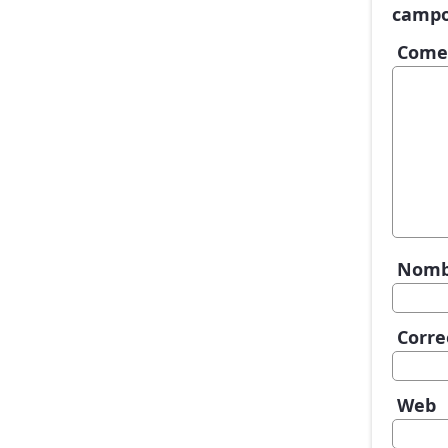
campo
Come
Nom
Corre
Web