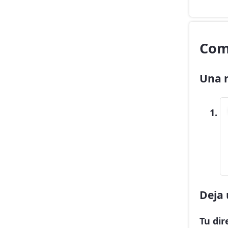
Com
Una r
Deja 
Tu dir