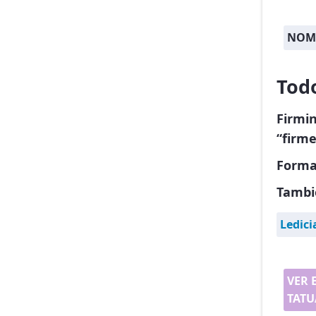
NOM
Tod
Firmi
“firme
Forma
Tambi
Ledici
VER 
TATU