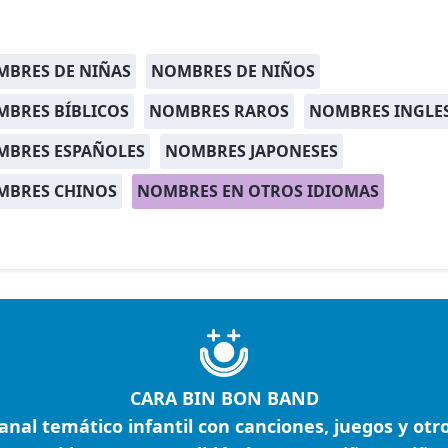
BRES DE NIÑAS
NOMBRES DE NIÑOS
BRES BÍBLICOS
NOMBRES RAROS
NOMBRES INGLE
MBRES ESPAÑOLES
NOMBRES JAPONESES
MBRES CHINOS
NOMBRES EN OTROS IDIOMAS
CARA BIN BON BAND
anal temático infantil con canciones, juegos y otr