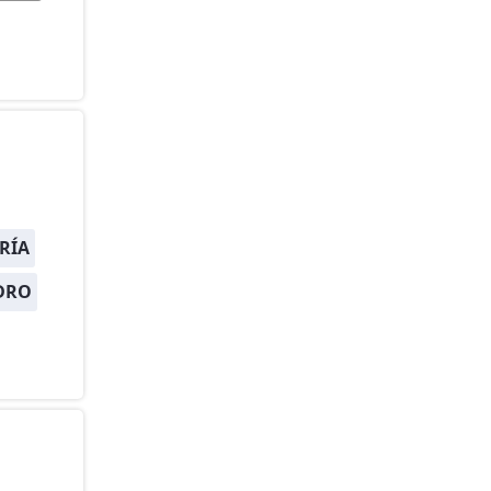
RÍA
DRO