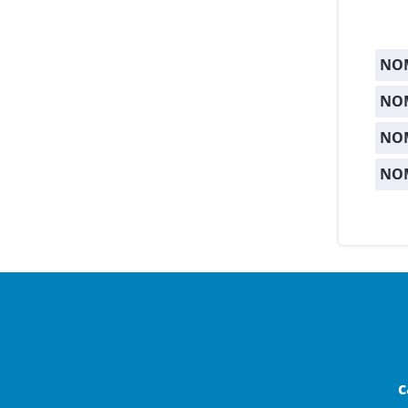
NOM
NOM
NO
NO
c