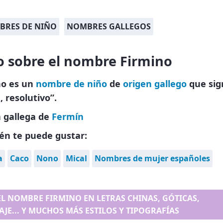
BRES DE NIÑO
NOMBRES GALLEGOS
o sobre el nombre Firmino
no es un
nombre de niño
de
origen gallego
que sign
, resolutivo”.
 gallega de
Fermín
én te puede gustar:
a
Caco
Nono
Mical
Nombres de mujer españoles
EL NOMBRE FIRMINO EN LETRAS CHINAS, GÓTICAS,
AJE... Y MUCHOS MÁS ESTILOS Y TIPOGRAFÍAS