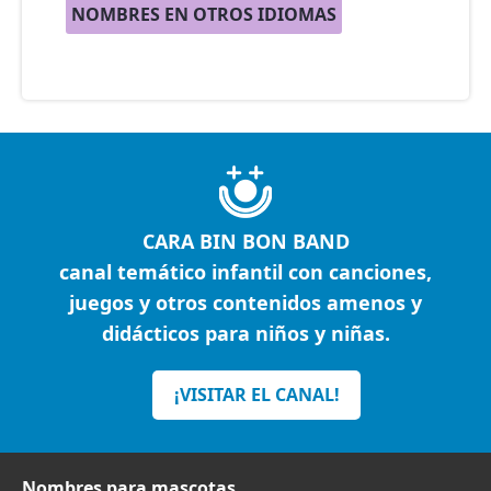
NOMBRES EN OTROS IDIOMAS
CARA BIN BON BAND
canal temático infantil con canciones,
juegos y otros contenidos amenos y
didácticos para niños y niñas.
¡VISITAR EL CANAL!
Nombres para mascotas