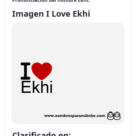
Pronunciación del nombre Ekhi.
Imagen I Love Ekhi
Clasificado en: