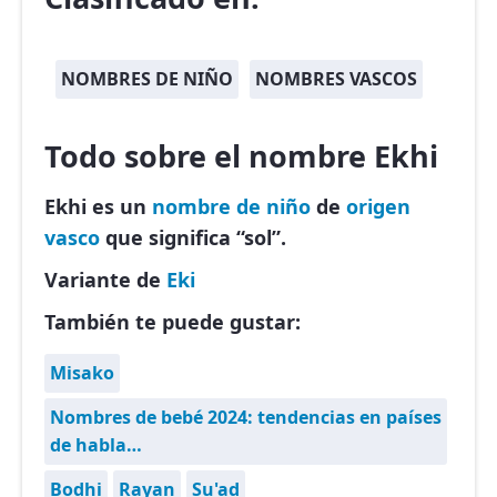
NOMBRES DE NIÑO
NOMBRES VASCOS
Todo sobre el nombre Ekhi
Ekhi es un
nombre de niño
de
origen
vasco
que significa “sol”.
Variante de
Eki
También te puede gustar:
Misako
Nombres de bebé 2024: tendencias en países
de habla…
Bodhi
Rayan
Su'ad