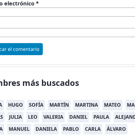
o electrónico
*
bres más buscados
A
HUGO
SOFÍA
MARTÍN
MARTINA
MATEO
MA
S
JULIA
LEO
VALERIA
DANIEL
PAULA
ALEJAN
A
MANUEL
DANIELA
PABLO
CARLA
ÁLVARO