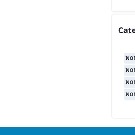
Cat
NOM
NOM
NO
NO