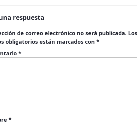
una respuesta
ección de correo electrónico no será publicada.
Lo
s obligatorios están marcados con
*
ntario
*
bre
*