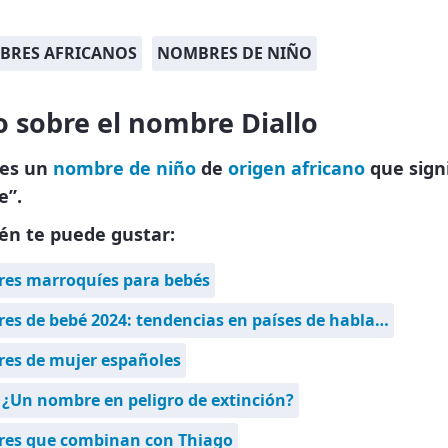
BRES AFRICANOS
NOMBRES DE NIÑO
 sobre el nombre Diallo
 es un
nombre de niño
de
origen africano
que signi
e”.
én te puede gustar:
es marroquíes para bebés
s de bebé 2024: tendencias en países de habla…
es de mujer españoles
 ¿Un nombre en peligro de extinción?
es que combinan con Thiago