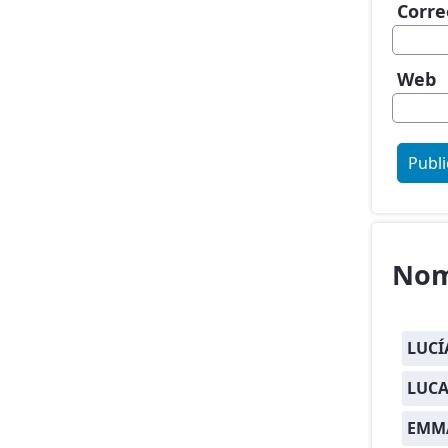
Corre
Web
Nom
LUCÍ
LUCA
EMM