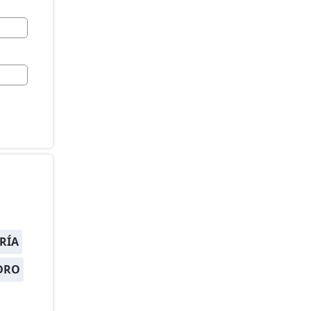
RÍA
DRO