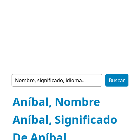
Aníbal, Nombre
Aníbal, Significado
De Aníbal