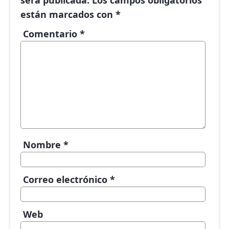
será publicada.
Los campos obligatorios
están marcados con
*
Comentario
*
Nombre
*
Correo electrónico
*
Web