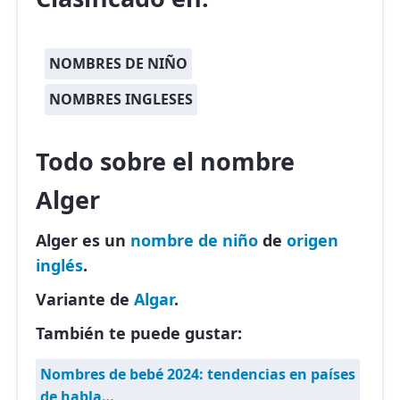
NOMBRES DE NIÑO
NOMBRES INGLESES
Todo sobre el nombre
Alger
Alger es un
nombre de niño
de
origen
inglés
.
Variante de
Algar
.
También te puede gustar:
Nombres de bebé 2024: tendencias en países
de habla…