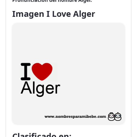
Pronunciación del nombre Alger.
Imagen I Love Alger
Clasificado en: