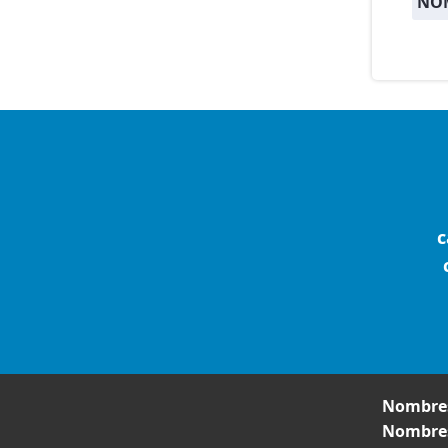
NO
c
Nombres
Nombres