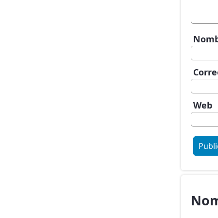
Nom
Corre
Web
Nom