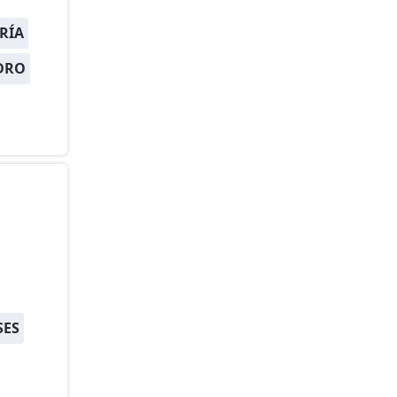
RÍA
DRO
SES