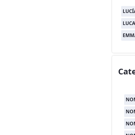
LUCÍ
LUCA
EMM
Cat
NOM
NOM
NO