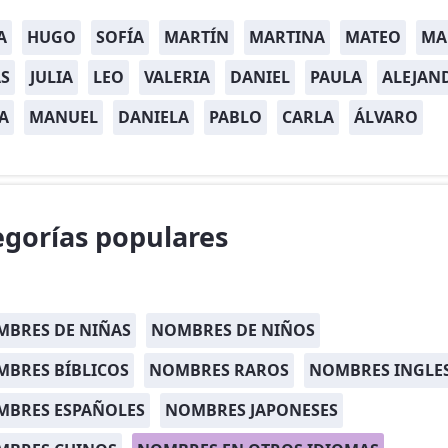
A
HUGO
SOFÍA
MARTÍN
MARTINA
MATEO
MA
S
JULIA
LEO
VALERIA
DANIEL
PAULA
ALEJAN
A
MANUEL
DANIELA
PABLO
CARLA
ÁLVARO
egorías populares
BRES DE NIÑAS
NOMBRES DE NIÑOS
BRES BÍBLICOS
NOMBRES RAROS
NOMBRES INGLE
MBRES ESPAÑOLES
NOMBRES JAPONESES