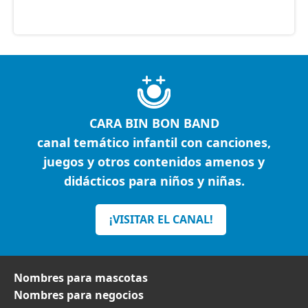
CARA BIN BON BAND
canal temático infantil con canciones,
juegos y otros contenidos amenos y
didácticos para niños y niñas.
¡VISITAR EL CANAL!
Nombres para mascotas
Nombres para negocios