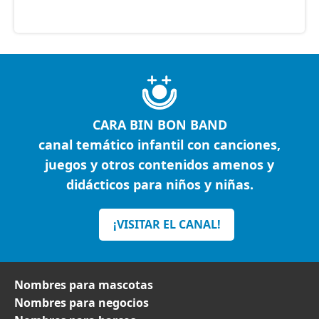
CARA BIN BON BAND
canal temático infantil con canciones,
juegos y otros contenidos amenos y
didácticos para niños y niñas.
¡VISITAR EL CANAL!
Nombres para mascotas
Nombres para negocios