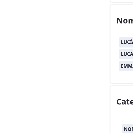
Nom
LUCÍ
LUCA
EMM
Cat
NOM