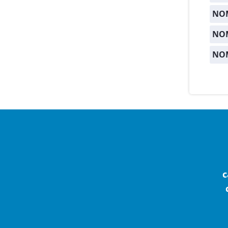
NOM
NO
NO
c