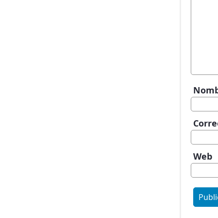
Nom
Corre
Web