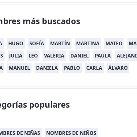
bres más buscados
A
HUGO
SOFÍA
MARTÍN
MARTINA
MATEO
MA
S
JULIA
LEO
VALERIA
DANIEL
PAULA
ALEJAN
A
MANUEL
DANIELA
PABLO
CARLA
ÁLVARO
egorías populares
BRES DE NIÑAS
NOMBRES DE NIÑOS