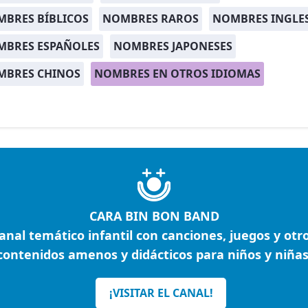
BRES BÍBLICOS
NOMBRES RAROS
NOMBRES INGLE
MBRES ESPAÑOLES
NOMBRES JAPONESES
MBRES CHINOS
NOMBRES EN OTROS IDIOMAS
CARA BIN BON BAND
anal temático infantil con canciones, juegos y otr
contenidos amenos y didácticos para niños y niñas
¡VISITAR EL CANAL!