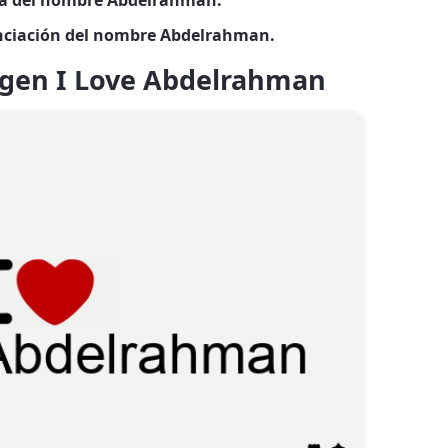
ia del nombre Abdelrahman.
ciación del nombre Abdelrahman.
gen I Love Abdelrahman