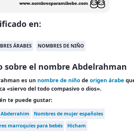
ificado en:
BRES ÁRABES
NOMBRES DE NIÑO
o sobre el nombre Abdelrahman
rahman es un
nombre de niño
de
origen árabe
qu
ica «siervo del todo compasivo o dios».
én te puede gustar:
Abderrahim
Nombres de mujer españoles
es marroquíes para bebés
Hicham