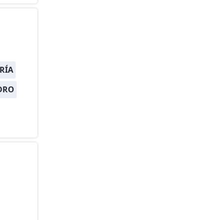
RÍA
DRO