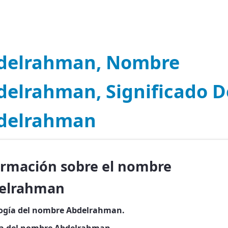
delrahman, Nombre
delrahman, Significado D
delrahman
ormación sobre el nombre
elrahman
ogía del nombre Abdelrahman.