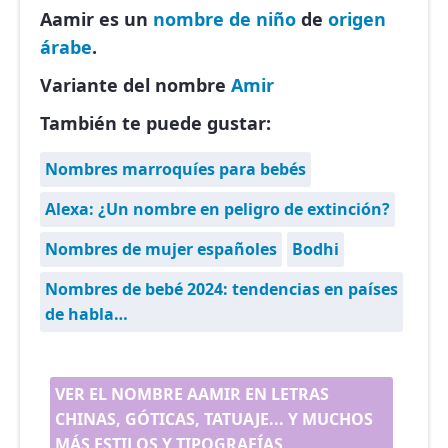
Aamir es un
nombre de niño
de
origen
árabe
.
Variante del nombre
Amir
También te puede gustar:
Nombres marroquíes para bebés
Alexa: ¿Un nombre en peligro de extinción?
Nombres de mujer españoles
Bodhi
Nombres de bebé 2024: tendencias en países
de habla…
VER EL NOMBRE AAMIR EN LETRAS
CHINAS, GÓTICAS, TATUAJE... Y MUCHOS
MÁS ESTILOS Y TIPOGRAFÍAS