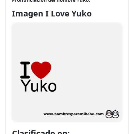
Pronunciación del nombre Yuko.
Imagen I Love Yuko
Clasificado en: