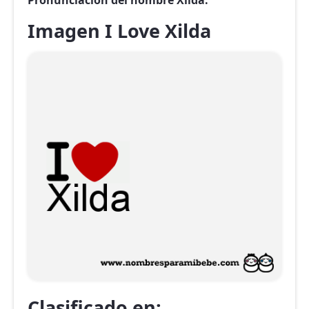
Pronunciación del nombre Xilda.
Imagen I Love Xilda
Clasificado en: