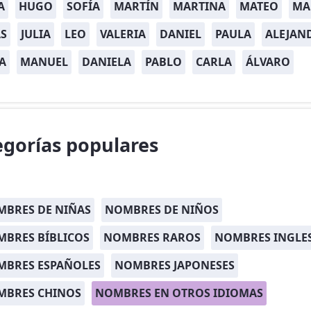
A
HUGO
SOFÍA
MARTÍN
MARTINA
MATEO
MA
S
JULIA
LEO
VALERIA
DANIEL
PAULA
ALEJAN
A
MANUEL
DANIELA
PABLO
CARLA
ÁLVARO
egorías populares
BRES DE NIÑAS
NOMBRES DE NIÑOS
BRES BÍBLICOS
NOMBRES RAROS
NOMBRES INGLE
MBRES ESPAÑOLES
NOMBRES JAPONESES
MBRES CHINOS
NOMBRES EN OTROS IDIOMAS