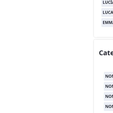
LUCÍ
LUCA
EMM
Cat
NOM
NOM
NO
NO