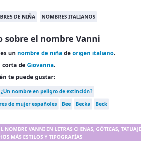
RES DE NIÑA
NOMBRES ITALIANOS
o sobre el nombre Vanni
 es un
nombre de niña
de
origen italiano
.
 corta de
Giovanna
.
én te puede gustar:
 ¿Un nombre en peligro de extinción?
es de mujer españoles
Bee
Becka
Beck
EL NOMBRE VANNI EN LETRAS CHINAS, GÓTICAS, TATUAJE.
OS MÁS ESTILOS Y TIPOGRAFÍAS