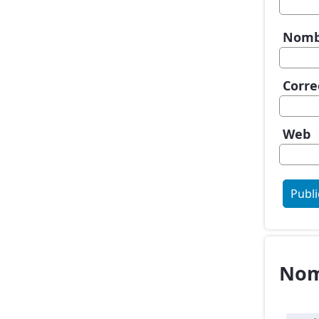
Nom
Corre
Web
Nom