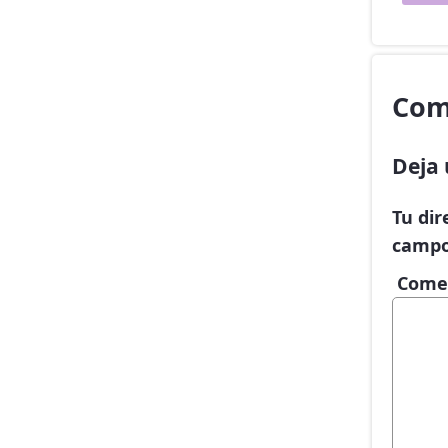
Com
Deja 
Tu dir
campo
Come