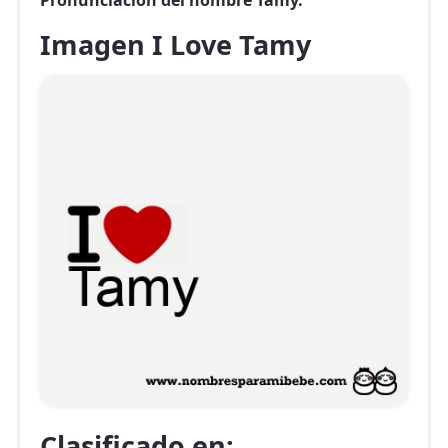
Pronunciación del nombre Tamy.
Imagen I Love Tamy
Clasificado en: