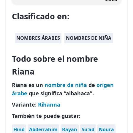
Clasificado en:
NOMBRES ÁRABES
NOMBRES DE NIÑA
Todo sobre el nombre
Riana
Riana es un
nombre de niña
de
origen
árabe
que significa “albahaca”.
Variante:
Rihanna
También te puede gustar:
Hind
Abderrahim
Rayan
Su'ad
Noura