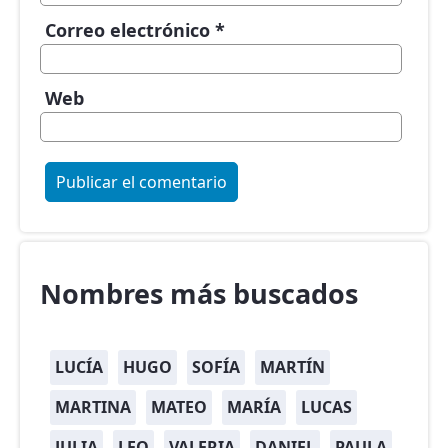
Correo electrónico
*
Web
Nombres más buscados
LUCÍA
HUGO
SOFÍA
MARTÍN
MARTINA
MATEO
MARÍA
LUCAS
JULIA
LEO
VALERIA
DANIEL
PAULA