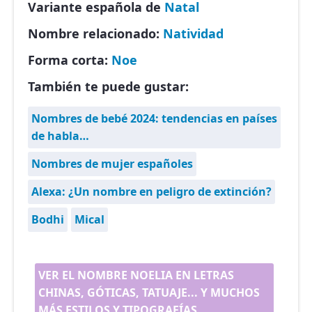
Variante española de
Natal
Nombre relacionado:
Natividad
Forma corta:
Noe
También te puede gustar:
Nombres de bebé 2024: tendencias en países
de habla…
Nombres de mujer españoles
Alexa: ¿Un nombre en peligro de extinción?
Bodhi
Mical
VER EL NOMBRE NOELIA EN LETRAS
CHINAS, GÓTICAS, TATUAJE... Y MUCHOS
MÁS ESTILOS Y TIPOGRAFÍAS