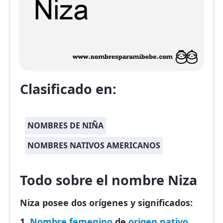
Clasificado en:
NOMBRES DE NIÑA
NOMBRES NATIVOS AMERICANOS
Todo sobre el nombre Niza
Niza posee dos orígenes y significados:
1.
Nombre femenino
de
origen nativo