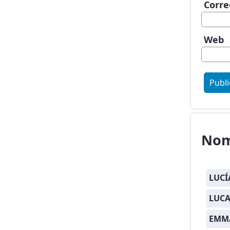
Corre
Web
Nom
LUCÍ
LUCA
EMM