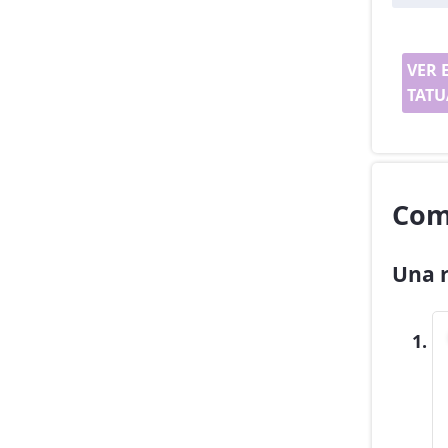
VER 
TATU
Com
Una 