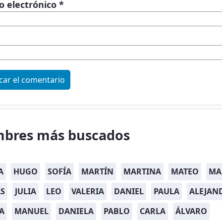
o electrónico
*
bres más buscados
A
HUGO
SOFÍA
MARTÍN
MARTINA
MATEO
MA
S
JULIA
LEO
VALERIA
DANIEL
PAULA
ALEJAN
A
MANUEL
DANIELA
PABLO
CARLA
ÁLVARO