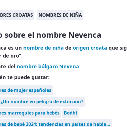
BRES CROATAS
NOMBRES DE NIÑA
o sobre el nombre Nevenca
ca es un
nombre de niña
de
origen croata
que sig
 de oro”.
nte del
nombre búlgaro
Nevena
én te puede gustar:
es de mujer españoles
 ¿Un nombre en peligro de extinción?
es marroquíes para bebés
Bodhi
s de bebé 2024: tendencias en países de habla…