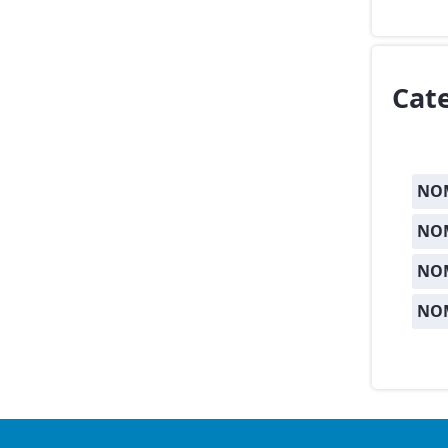
Cat
NOM
NOM
NO
NO