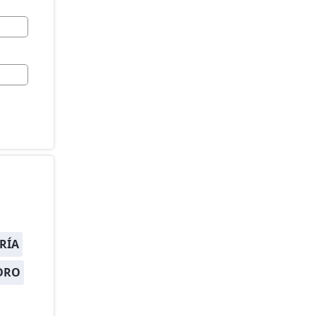
RÍA
DRO