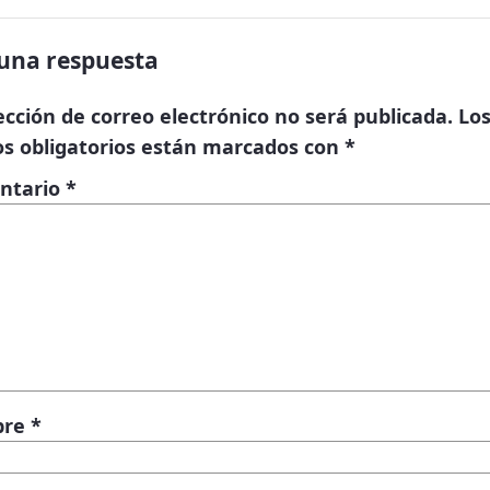
una respuesta
ección de correo electrónico no será publicada.
Lo
s obligatorios están marcados con
*
ntario
*
bre
*