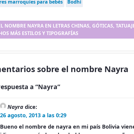
es marroquíes para bebés
Bodhi
EL NOMBRE NAYRA EN LETRAS CHINAS, GÓTICAS, TATUAJE.
OS MÁS ESTILOS Y TIPOGRAFÍAS
entarios sobre el nombre Nayra
espuesta a “Nayra”
Nayra
dice:
26 agosto, 2013 a las 0:29
Bueno el nombre de nayra en mi país Bolivia vien