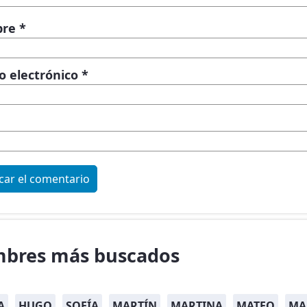
bre
*
o electrónico
*
bres más buscados
A
HUGO
SOFÍA
MARTÍN
MARTINA
MATEO
MA