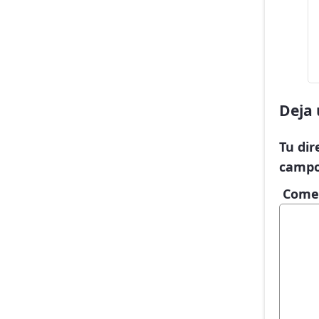
Deja 
Tu dir
campo
Come