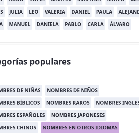
S
JULIA
LEO
VALERIA
DANIEL
PAULA
ALEJAN
A
MANUEL
DANIELA
PABLO
CARLA
ÁLVARO
egorías populares
BRES DE NIÑAS
NOMBRES DE NIÑOS
BRES BÍBLICOS
NOMBRES RAROS
NOMBRES INGLE
MBRES ESPAÑOLES
NOMBRES JAPONESES
MBRES CHINOS
NOMBRES EN OTROS IDIOMAS