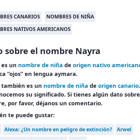
BRES CANARIOS
NOMBRES DE NIÑA
BRES NATIVOS AMERICANOS
o sobre el nombre Nayra
 es un
nombre de niña
de
origen nativo american
ica “ojos” en lengua aymara.
 también es un
nombre de niña
de
origen canario
ocemos su significado. Si tienes algún dato sobre
e, por favor, déjanos un comentario.
én te puede gustar:
Alexa: ¿Un nombre en peligro de extinción?
Arwel