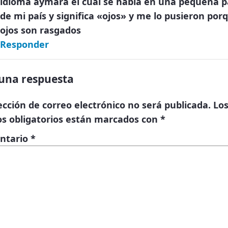
idioma aymará el cual se habla en una pequeña p
de mi país y significa «ojos» y me lo pusieron por
ojos son rasgados
Responder
una respuesta
ección de correo electrónico no será publicada.
Lo
s obligatorios están marcados con
*
ntario
*