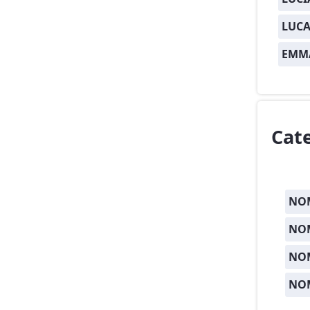
LUCA
EMM
Cat
NOM
NOM
NO
NO