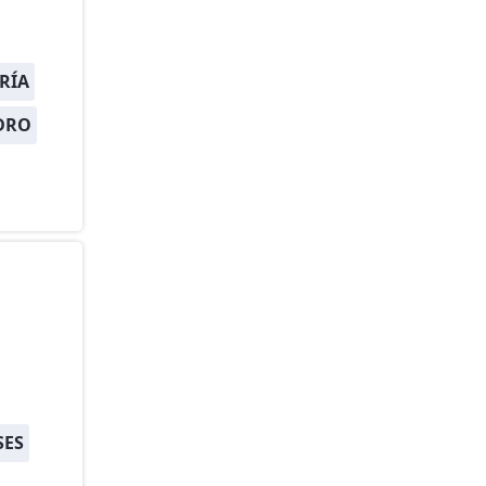
RÍA
DRO
SES