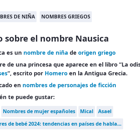
RES DE NIÑA
NOMBRES GRIEGOS
o sobre el nombre Nausica
ca es un
nombre de niña
de
origen griego
 de una princesa que aparece en el libro “La odi
ses
“, escrito por
Homero
en la Antigua Grecia.
icado en
nombres de personajes de ficción
én te puede gustar:
Nombres de mujer españoles
Mical
Asael
s de bebé 2024: tendencias en países de habla…