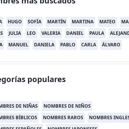
bres más buscados
A
HUGO
SOFÍA
MARTÍN
MARTINA
MATEO
MA
S
JULIA
LEO
VALERIA
DANIEL
PAULA
ALEJAN
A
MANUEL
DANIELA
PABLO
CARLA
ÁLVARO
egorías populares
BRES DE NIÑAS
NOMBRES DE NIÑOS
BRES BÍBLICOS
NOMBRES RAROS
NOMBRES INGLE