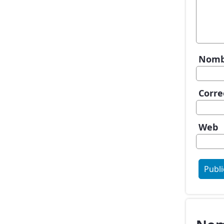
Nom
Corre
Web