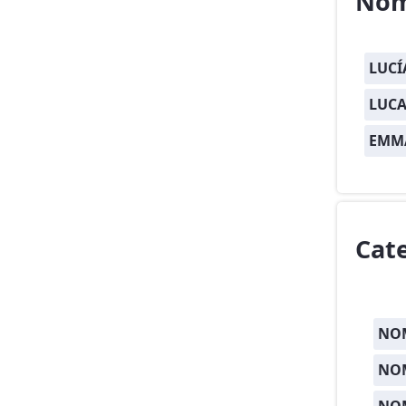
Nom
LUCÍ
LUCA
EMM
Cat
NOM
NOM