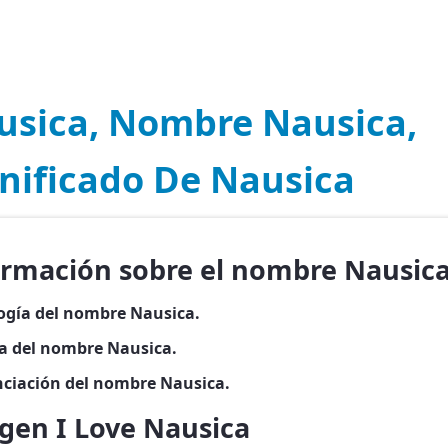
usica, Nombre Nausica,
gnificado De Nausica
ormación sobre el nombre Nausic
ogía del nombre Nausica.
ia del nombre Nausica.
ciación del nombre Nausica.
gen I Love Nausica