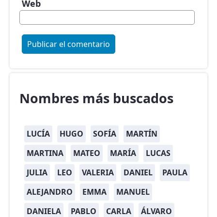
Web
Nombres más buscados
LUCÍA
HUGO
SOFÍA
MARTÍN
MARTINA
MATEO
MARÍA
LUCAS
JULIA
LEO
VALERIA
DANIEL
PAULA
ALEJANDRO
EMMA
MANUEL
DANIELA
PABLO
CARLA
ÁLVARO