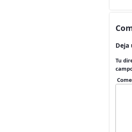
Com
Deja 
Tu dir
campo
Come