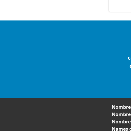
c
Nombres
Nombres
Nombres
Names o