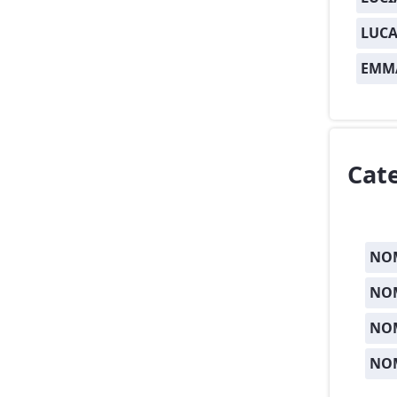
LUCA
EMM
Cat
NOM
NOM
NO
NO