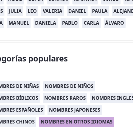
S
JULIA
LEO
VALERIA
DANIEL
PAULA
ALEJAN
A
MANUEL
DANIELA
PABLO
CARLA
ÁLVARO
egorías populares
BRES DE NIÑAS
NOMBRES DE NIÑOS
BRES BÍBLICOS
NOMBRES RAROS
NOMBRES INGLE
MBRES ESPAÑOLES
NOMBRES JAPONESES
MBRES CHINOS
NOMBRES EN OTROS IDIOMAS