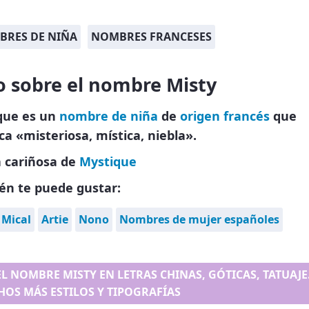
RES DE NIÑA
NOMBRES FRANCESES
o sobre el nombre Misty
que es un
nombre de niña
de
origen francés
que
ica «misteriosa, mística, niebla».
 cariñosa de
Mystique
én te puede gustar:
Mical
Artie
Nono
Nombres de mujer españoles
EL NOMBRE MISTY EN LETRAS CHINAS, GÓTICAS, TATUAJE.
OS MÁS ESTILOS Y TIPOGRAFÍAS