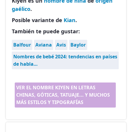
Kiyen es un
nombre de niña
de
origen
gaélico
.
Posible variante de
Kian
.
También te puede gustar:
Balfour
Aviana
Avis
Baylor
Nombres de bebé 2024: tendencias en países
de habla…
VER EL NOMBRE KIYEN EN LETRAS
CHINAS, GÓTICAS, TATUAJE... Y MUCHOS
MÁS ESTILOS Y TIPOGRAFÍAS