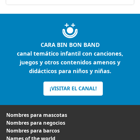
CARA BIN BON BAND
canal temático infantil con canciones,
juegos y otros contenidos amenos y
didácticos para niños y niñas.
¡VISITAR EL CANAL!
Nombres para mascotas
Nombres para negocios
Nombres para barcos
Names of the world