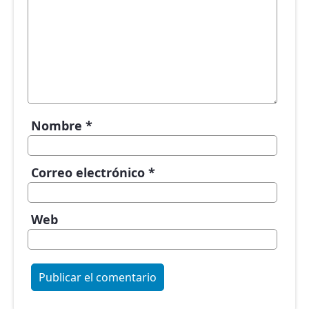
Nombre
*
Correo electrónico
*
Web