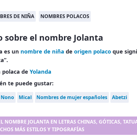
RES DE NIÑA
NOMBRES POLACOS
o sobre el nombre Jolanta
ta es un
nombre de niña
de
origen polaco
que signi
ta”.
 polaca de
Yolanda
én te puede gustar:
Nono
Mical
Nombres de mujer españoles
Abetzi
EL NOMBRE JOLANTA EN LETRAS CHINAS, GÓTICAS, TATUAJ
CHOS MÁS ESTILOS Y TIPOGRAFÍAS