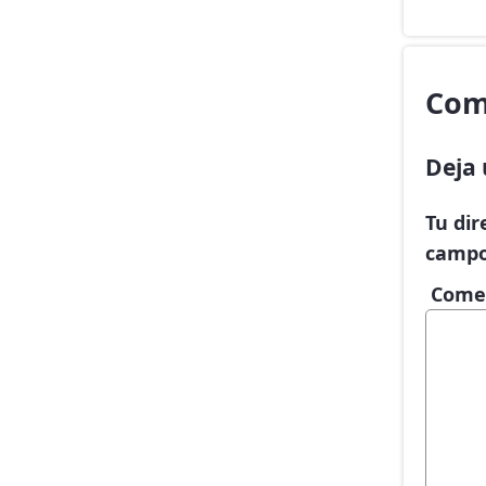
Com
Deja 
Tu dir
campo
Come