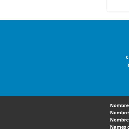
c
Nombres
Nombres
Nombres
Names o