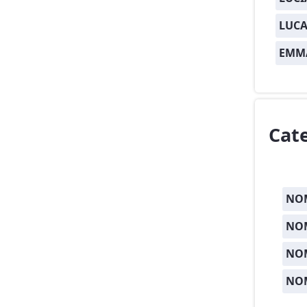
LUCA
EMM
Cat
NOM
NOM
NO
NO