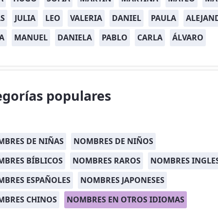
S
JULIA
LEO
VALERIA
DANIEL
PAULA
ALEJAN
A
MANUEL
DANIELA
PABLO
CARLA
ÁLVARO
egorías populares
BRES DE NIÑAS
NOMBRES DE NIÑOS
BRES BÍBLICOS
NOMBRES RAROS
NOMBRES INGLE
MBRES ESPAÑOLES
NOMBRES JAPONESES
MBRES CHINOS
NOMBRES EN OTROS IDIOMAS