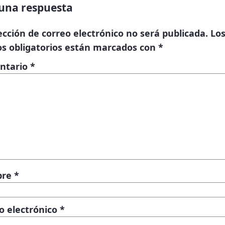
una respuesta
ección de correo electrónico no será publicada.
Lo
s obligatorios están marcados con
*
ntario
*
bre
*
o electrónico
*