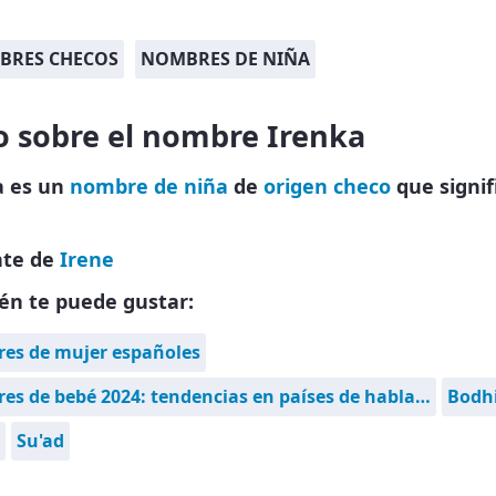
BRES CHECOS
NOMBRES DE NIÑA
o sobre el nombre Irenka
a es un
nombre de niña
de
origen checo
que signif
nte de
Irene
én te puede gustar:
es de mujer españoles
s de bebé 2024: tendencias en países de habla…
Bodh
Su'ad