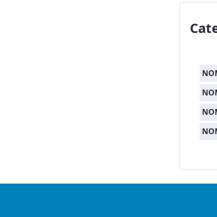
Cat
NOM
NOM
NO
NO