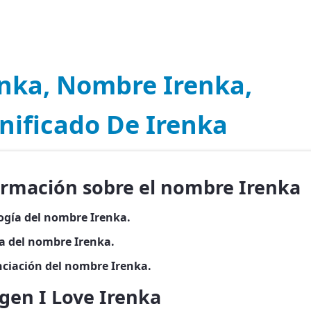
enka, Nombre Irenka,
nificado De Irenka
ormación sobre el nombre Irenka
ogía del nombre Irenka.
ia del nombre Irenka.
ciación del nombre Irenka.
gen I Love Irenka