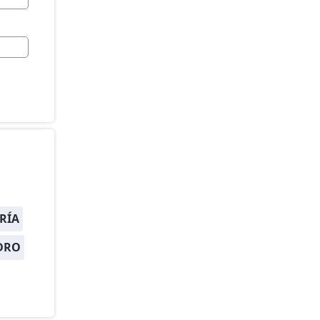
RÍA
DRO