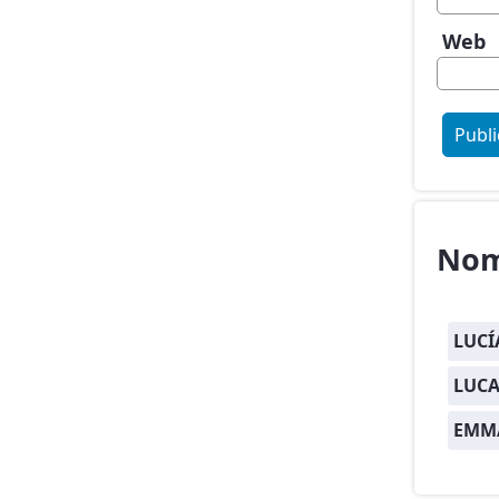
Web
Nom
LUCÍ
LUCA
EMM