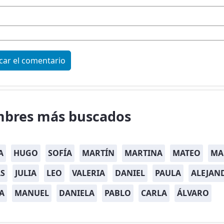
bres más buscados
A
HUGO
SOFÍA
MARTÍN
MARTINA
MATEO
MA
S
JULIA
LEO
VALERIA
DANIEL
PAULA
ALEJAN
A
MANUEL
DANIELA
PABLO
CARLA
ÁLVARO