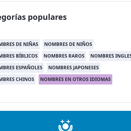
egorías populares
BRES DE NIÑAS
NOMBRES DE NIÑOS
BRES BÍBLICOS
NOMBRES RAROS
NOMBRES INGLE
MBRES ESPAÑOLES
NOMBRES JAPONESES
MBRES CHINOS
NOMBRES EN OTROS IDIOMAS