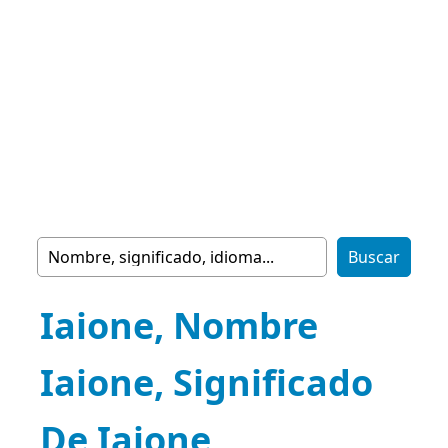
Iaione, Nombre
Iaione, Significado
De Iaione