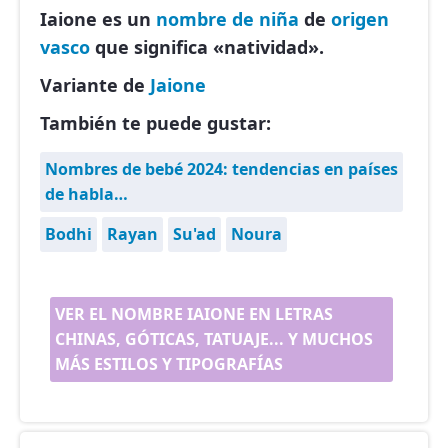
Iaione es un
nombre de niña
de
origen
vasco
que significa «natividad».
Variante de
Jaione
También te puede gustar:
Nombres de bebé 2024: tendencias en países
de habla…
Bodhi
Rayan
Su'ad
Noura
VER EL NOMBRE IAIONE EN LETRAS
CHINAS, GÓTICAS, TATUAJE... Y MUCHOS
MÁS ESTILOS Y TIPOGRAFÍAS