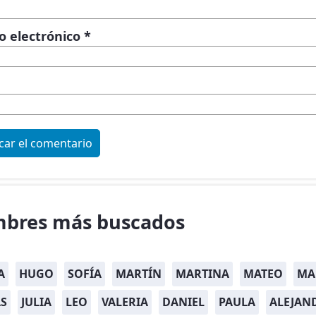
o electrónico
*
bres más buscados
A
HUGO
SOFÍA
MARTÍN
MARTINA
MATEO
MA
S
JULIA
LEO
VALERIA
DANIEL
PAULA
ALEJAN