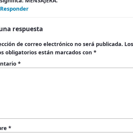
significa: MENSAJERA.
Responder
una respuesta
ección de correo electrónico no será publicada.
Lo
s obligatorios están marcados con
*
ntario
*
bre
*