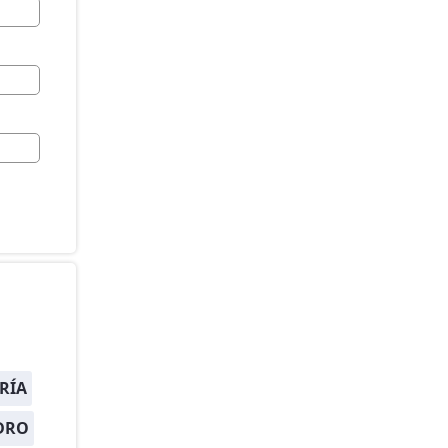
RÍA
DRO