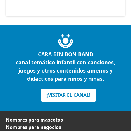
CARA BIN BON BAND
canal temático infantil con canciones,
juegos y otros contenidos amenos y
didácticos para niños y niñas.
¡VISITAR EL CANAL!
Nombres para mascotas
Nombres para negocios