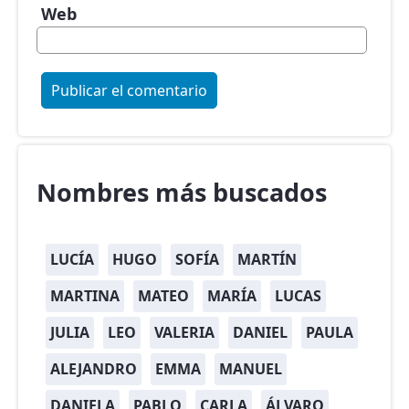
Web
Nombres más buscados
LUCÍA
HUGO
SOFÍA
MARTÍN
MARTINA
MATEO
MARÍA
LUCAS
JULIA
LEO
VALERIA
DANIEL
PAULA
ALEJANDRO
EMMA
MANUEL
DANIELA
PABLO
CARLA
ÁLVARO