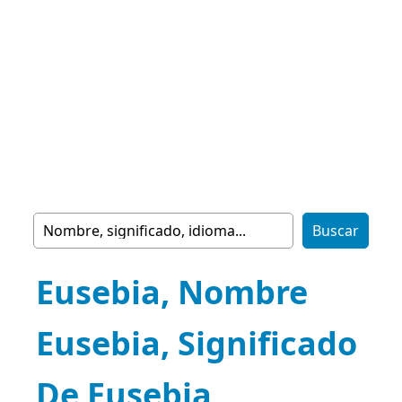
Eusebia, Nombre
Eusebia, Significado
De Eusebia