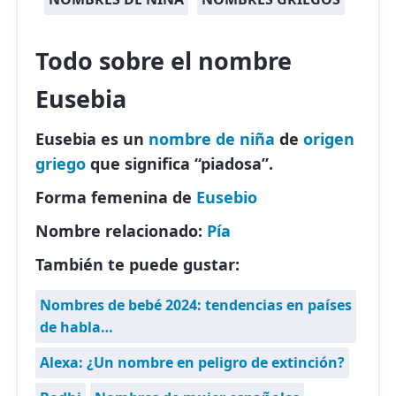
Todo sobre el nombre
Eusebia
Eusebia es un
nombre de niña
de
origen
griego
que significa “piadosa”.
Forma femenina de
Eusebio
Nombre relacionado:
Pía
También te puede gustar:
Nombres de bebé 2024: tendencias en países
de habla…
Alexa: ¿Un nombre en peligro de extinción?