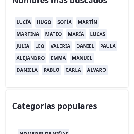
Nombres más buscados
LUCÍA
HUGO
SOFÍA
MARTÍN
MARTINA
MATEO
MARÍA
LUCAS
JULIA
LEO
VALERIA
DANIEL
PAULA
ALEJANDRO
EMMA
MANUEL
DANIELA
PABLO
CARLA
ÁLVARO
Categorías populares
NOMBRES DE NIÑAS