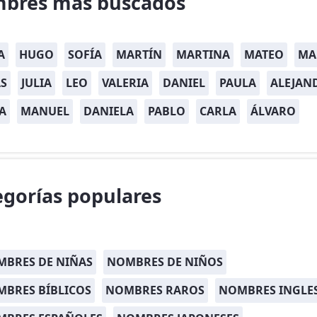
bres más buscados
A
HUGO
SOFÍA
MARTÍN
MARTINA
MATEO
MA
S
JULIA
LEO
VALERIA
DANIEL
PAULA
ALEJAN
A
MANUEL
DANIELA
PABLO
CARLA
ÁLVARO
egorías populares
BRES DE NIÑAS
NOMBRES DE NIÑOS
BRES BÍBLICOS
NOMBRES RAROS
NOMBRES INGLE