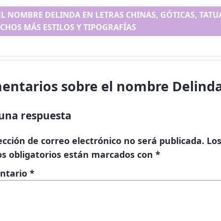
EL NOMBRE DELINDA EN LETRAS CHINAS, GÓTICAS, TATUA
CHOS MÁS ESTILOS Y TIPOGRAFÍAS
entarios sobre el nombre Delind
una respuesta
ección de correo electrónico no será publicada.
Lo
s obligatorios están marcados con
*
ntario
*