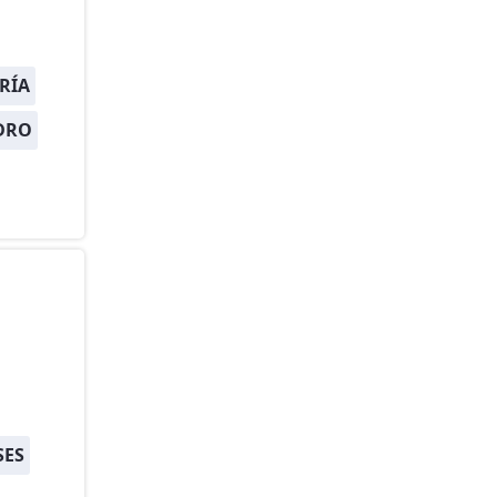
RÍA
DRO
SES