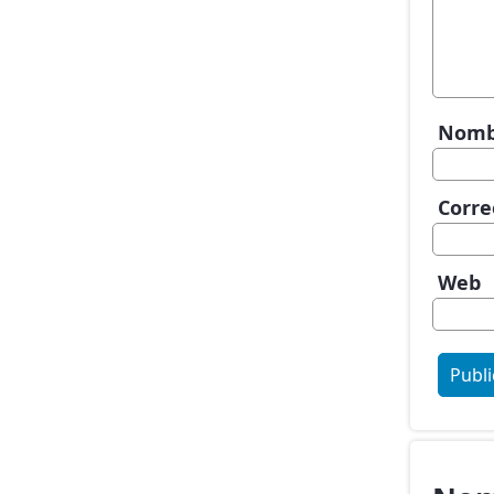
Nom
Corre
Web