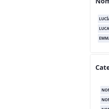
Nom
LUCÍ
LUCA
EMM
Cat
NOM
NOM