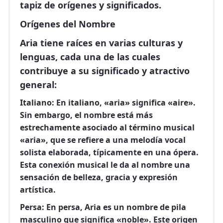
tapiz de orígenes y significados.
Orígenes del Nombre
Aria tiene raíces en varias culturas y
lenguas, cada una de las cuales
contribuye a su significado y atractivo
general:
Italiano:
En italiano, «aria» significa «aire».
Sin embargo, el nombre está más
estrechamente asociado al término musical
«aria», que se refiere a una melodía vocal
solista elaborada, típicamente en una ópera.
Esta conexión musical le da al nombre una
sensación de belleza, gracia y expresión
artística.
Persa:
En persa, Aria es un nombre de pila
masculino que significa «noble». Este origen