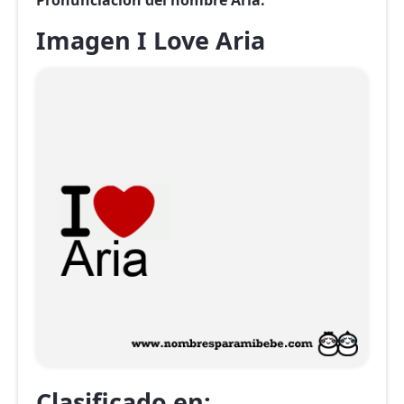
Pronunciación del nombre Aria.
Imagen I Love Aria
Clasificado en: