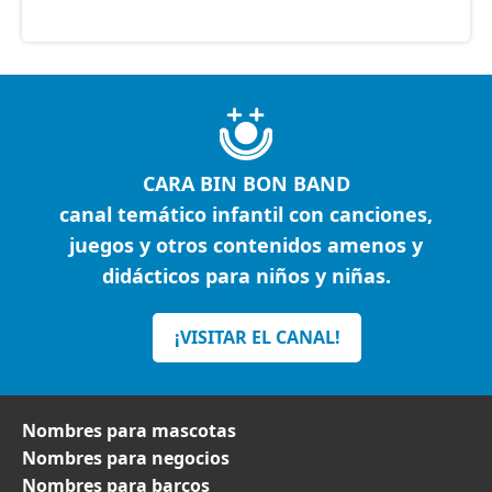
CARA BIN BON BAND
canal temático infantil con canciones,
juegos y otros contenidos amenos y
didácticos para niños y niñas.
¡VISITAR EL CANAL!
Nombres para mascotas
Nombres para negocios
Nombres para barcos