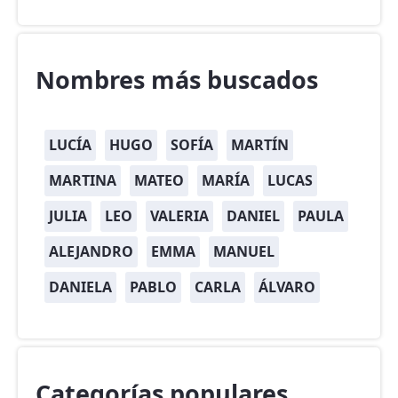
Nombres más buscados
LUCÍA
HUGO
SOFÍA
MARTÍN
MARTINA
MATEO
MARÍA
LUCAS
JULIA
LEO
VALERIA
DANIEL
PAULA
ALEJANDRO
EMMA
MANUEL
DANIELA
PABLO
CARLA
ÁLVARO
Categorías populares