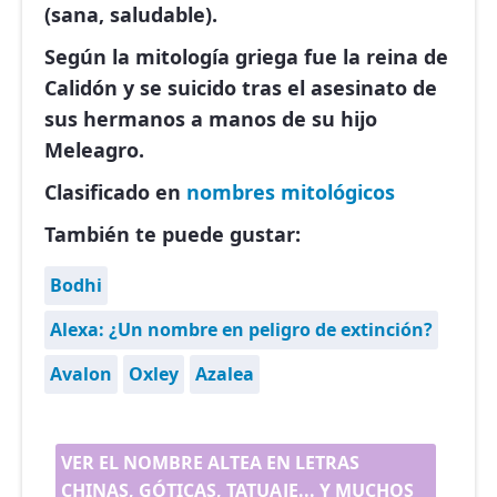
(sana, saludable).​
Según la mitología griega fue la reina de
Calidón y se suicido tras el asesinato de
sus hermanos a manos de su hijo
Meleagro.
Clasificado en
nombres mitológicos
También te puede gustar:
Bodhi
Alexa: ¿Un nombre en peligro de extinción?
Avalon
Oxley
Azalea
VER EL NOMBRE ALTEA EN LETRAS
CHINAS, GÓTICAS, TATUAJE... Y MUCHOS