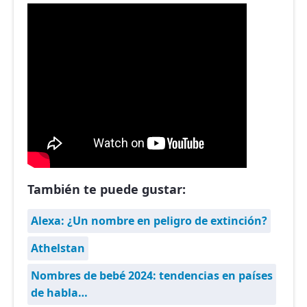
También te puede gustar:
Alexa: ¿Un nombre en peligro de extinción?
Athelstan
Nombres de bebé 2024: tendencias en países
de habla…