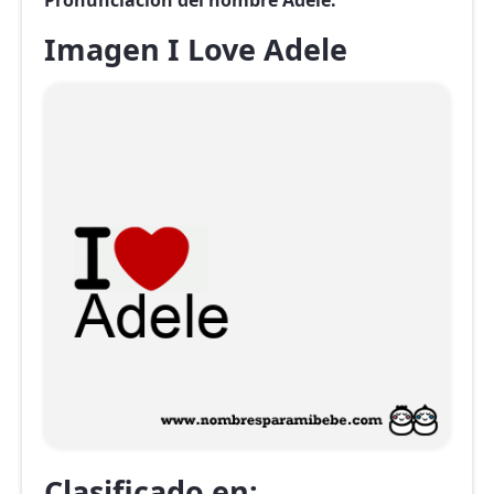
Pronunciación del nombre Adele.
Imagen I Love Adele
Clasificado en: