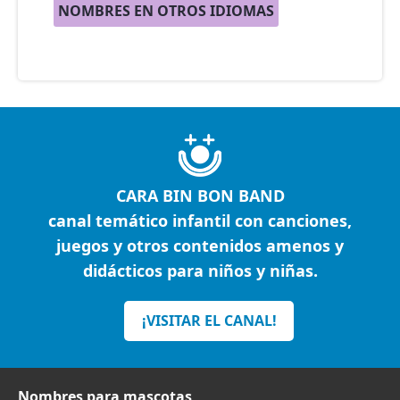
NOMBRES EN OTROS IDIOMAS
CARA BIN BON BAND
canal temático infantil con canciones,
juegos y otros contenidos amenos y
didácticos para niños y niñas.
¡VISITAR EL CANAL!
Nombres para mascotas