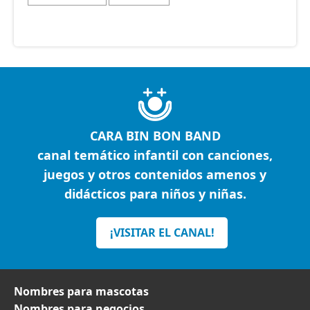
CARA BIN BON BAND
canal temático infantil con canciones,
juegos y otros contenidos amenos y
didácticos para niños y niñas.
¡VISITAR EL CANAL!
Nombres para mascotas
Nombres para negocios