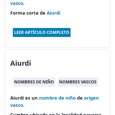
vasco
.
Forma corta de
Aiurdi
LEER ARTÍCULO COMPLETO
Aiurdi
NOMBRES DE NIÑO
NOMBRES VASCOS
Aiurdi es un
nombre de niño
de
origen
vasco
.
Cumbre ubicada en la localidad navarra