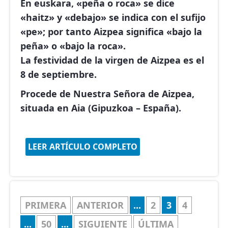
En euskara, «peña o roca» se dice
«haitz» y «debajo» se indica con el sufijo
«pe»; por tanto Aizpea significa «bajo la
peña» o «bajo la roca».
La festividad de la virgen de Aizpea es el
8 de septiembre.
Procede de Nuestra Señora de Aizpea,
situada en Aia (Gipuzkoa – España).
LEER ARTÍCULO COMPLETO
PRIMERA
ANTERIOR
...
2
3
4
...
50
...
SIGUIENTE
ÚLTIMA