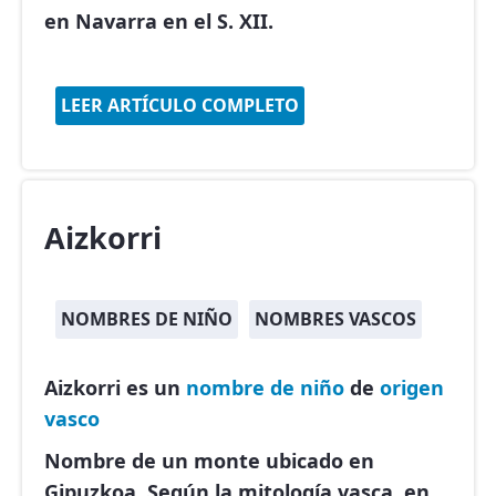
en Navarra en el S. XII.
LEER ARTÍCULO COMPLETO
Aizkorri
NOMBRES DE NIÑO
NOMBRES VASCOS
Aizkorri es un
nombre de niño
de
origen
vasco
Nombre de un monte ubicado en
Gipuzkoa. Según la mitología vasca, en