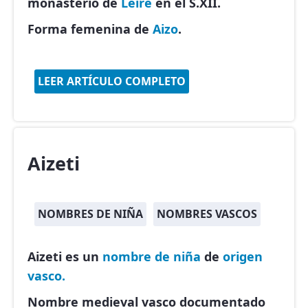
monasterio de
Leire
en el S.XII.
Forma femenina de
Aizo
.
LEER ARTÍCULO COMPLETO
Aizeti
NOMBRES DE NIÑA
NOMBRES VASCOS
Aizeti es un
nombre de niña
de
origen
vasco.
Nombre medieval vasco documentado