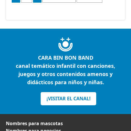
CARA BIN BON BAND
canal temático infantil con canciones,
juegos y otros contenidos amenos y
didácticos para niños y niñas.
¡VISITAR EL CANAL!
Nombres para mascotas
Nombres para negocios