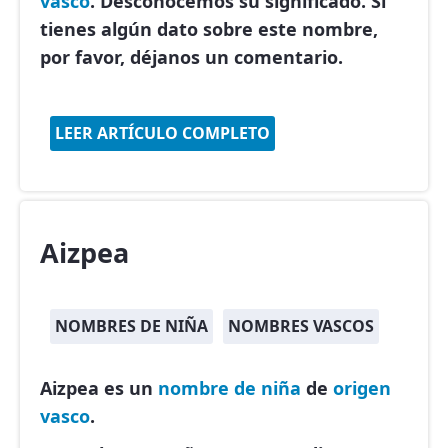
vasco
. Desconocemos su significado. Si
tienes algún dato sobre este nombre,
por favor, déjanos un comentario.
LEER ARTÍCULO COMPLETO
Aizpea
NOMBRES DE NIÑA
NOMBRES VASCOS
Aizpea es un
nombre de niña
de
origen
vasco
.