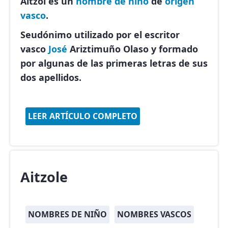
Aitzol es un
nombre de niño
de
origen
vasco
.
Seudónimo utilizado por el escritor
vasco
José
Ariztimuño Olaso y formado
por algunas de las primeras letras de sus
dos apellidos.
LEER ARTÍCULO COMPLETO
Aitzole
NOMBRES DE NIÑO
NOMBRES VASCOS