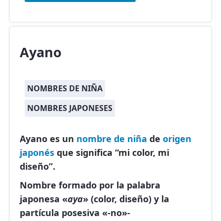
Ayano
NOMBRES DE NIÑA
NOMBRES JAPONESES
Ayano es un
nombre de niña
de
origen
japonés
que significa “mi color, mi
diseño”.
Nombre formado por la palabra
japonesa «
aya
» (color, diseño) y la
partícula posesiva «-no»-