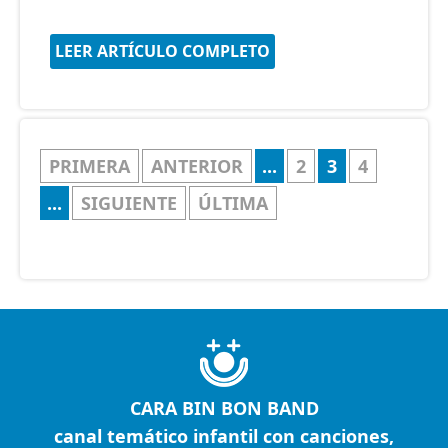
LEER ARTÍCULO COMPLETO
PRIMERA
ANTERIOR
...
2
3
4
...
SIGUIENTE
ÚLTIMA
CARA BIN BON BAND
canal temático infantil con canciones,