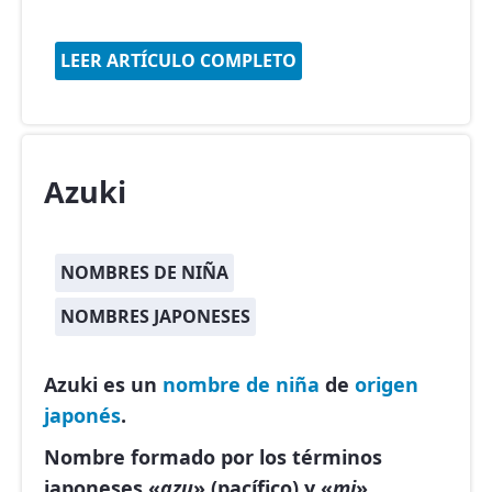
LEER ARTÍCULO COMPLETO
Azuki
NOMBRES DE NIÑA
NOMBRES JAPONESES
Azuki es un
nombre de niña
de
origen
japonés
.
Nombre formado por los términos
japoneses «
azu
» (pacífico) y «
mi
»