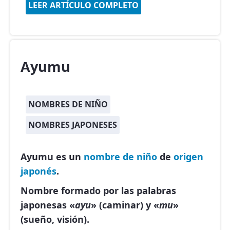
LEER ARTÍCULO COMPLETO
Ayumu
NOMBRES DE NIÑO
NOMBRES JAPONESES
Ayumu es un
nombre de niño
de
origen
japonés
.
Nombre formado por las palabras
japonesas «
ayu
» (caminar) y «
mu
»
(sueño, visión).