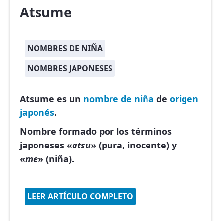
Atsume
NOMBRES DE NIÑA
NOMBRES JAPONESES
Atsume es un
nombre de niña
de
origen
japonés
.
Nombre formado por los términos
japoneses «
atsu
» (pura, inocente) y
«
me
» (niña).
LEER ARTÍCULO COMPLETO