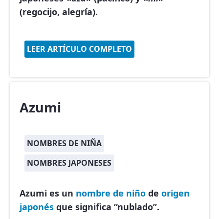
(regocijo, alegría).
LEER ARTÍCULO COMPLETO
Azumi
NOMBRES DE NIÑA
NOMBRES JAPONESES
Azumi es un
nombre de niño
de
origen
japonés
que significa “nublado”.