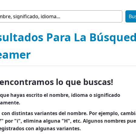
sultados Para La Búsqued
eamer
 encontramos lo que buscas!
 que hayas escrito el nombre, idioma o significado
tamente.
 con distintas variantes del nombre. Por ejemplo, cambi
"Y" por "i", elimina alguna "H", etc. Algunos nombres pu
registrados con algunas variantes.