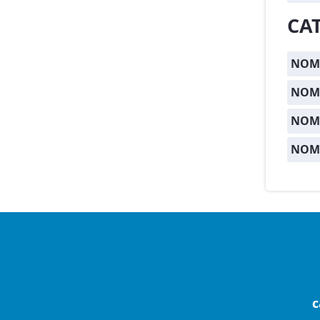
CA
NOMB
NOMB
NOM
NOM
c