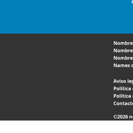
Nombres
Nombres
Nombres
Names o
Aviso le
Política
Política
Contact
©2026 n