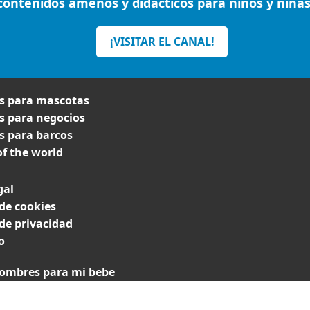
contenidos amenos y didácticos para niños y niñas
¡VISITAR EL CANAL!
 para mascotas
 para negocios
 para barcos
f the world
gal
 de cookies
 de privacidad
o
ombres para mi bebe